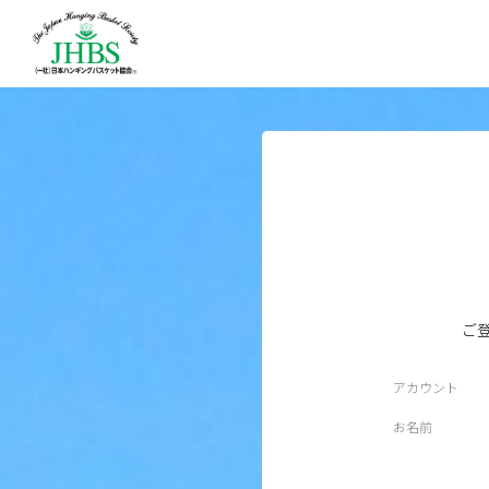
ご
アカウント
お名前