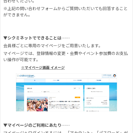
合わせください。
※上記の問い合わせフォームからご質問いただいても回答すること
ができません。
▼シクミネットでできることは……
会員様ごとに専用のマイページをご用意いたします。
マイページでは、登録情報の変更・会費やイベント参加費のお支払
い操作が可能です。
※マイページ画面 イメージ
▼マイページのご利用にあたり……
マイページへログインするには、「アカウント」「パスワード」が