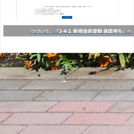
つづいて、「
2-4-2. 新規会員登録 承認待ち
」へ