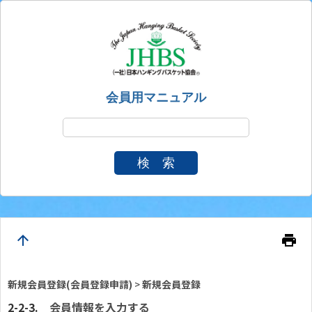
会員用マニュアル
検 索
arrow_upward
print
新規会員登録(会員登録申請)
>
新規会員登録
会員情報を入力する