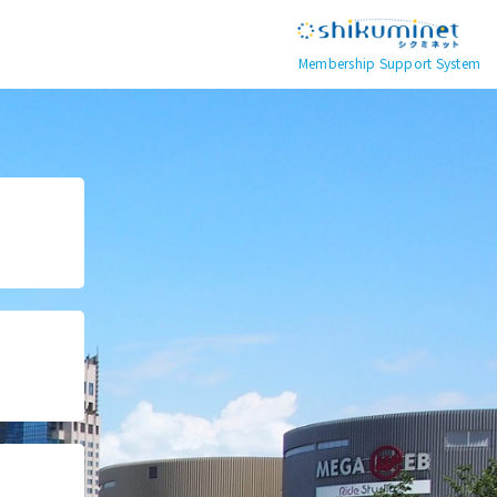
Membership Support System