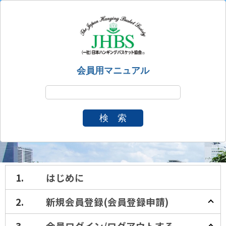
会員用マニュアル
検 索
はじめに
新規会員登録(会員登録申請)
会員ログイン/ログアウト
する