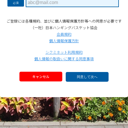
必須
ご登録には各種規約、並びに個人情報保護方針等への同意が必要です
（一社）日本ハンギングバスケット協会
会員規約
個人情報保護方針
シクミネット利用規約
個人情報の取扱いに関する同意事項
キャンセル
同意して次へ